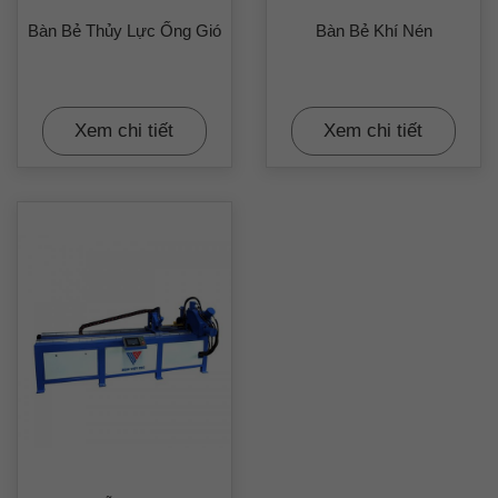
Bàn Bẻ Thủy Lực Ống Gió
Bàn Bẻ Khí Nén
Xem chi tiết
Xem chi tiết