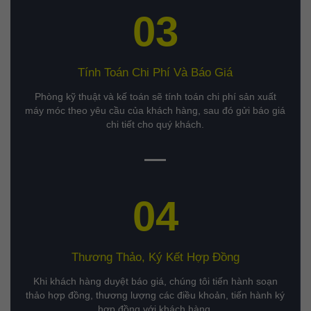
03
Tính Toán Chi Phí Và Báo Giá
Phòng kỹ thuật và kế toán sẽ tính toán chi phí sản xuất
máy móc theo yêu cầu của khách hàng, sau đó gửi báo giá
chi tiết cho quý khách.
04
Thương Thảo, Ký Kết Hợp Đồng
Khi khách hàng duyệt báo giá, chúng tôi tiến hành soạn
thảo hợp đồng, thương lượng các điều khoản, tiến hành ký
hợp đồng với khách hàng.