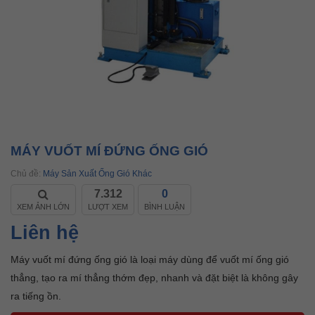
MÁY VUỐT MÍ ĐỨNG ỐNG GIÓ
Chủ đề:
Máy Sản Xuất Ống Gió Khác
7.312
0
XEM ẢNH LỚN
LƯỢT XEM
BÌNH LUẬN
Liên hệ
Máy vuốt mí đứng ống gió là loại máy dùng để vuốt mí ống gió
thẳng, tạo ra mí thẳng thớm đẹp, nhanh và đặt biệt là không gây
ra tiếng ồn.