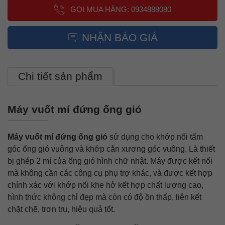
GỌI MUA HÀNG: 0934888080
NHẬN BÁO GIÁ
Chi tiết sản phẩm
Máy vuốt mí đứng ống gió
Máy vuốt mí đứng ống gió
sử dụng cho khớp nối tấm
góc ống gió vuông và khớp cắn xương góc vuông, Là thiết
bị ghép 2 mí của ống gió hình chữ nhật. Máy được kết nối
mà không cần các công cụ phụ trợ khác, và được kết hợp
chính xác với khớp nối khe hở kết hợp chất lượng cao,
hình thức không chỉ đẹp mà còn có độ ồn thấp, liên kết
chặt chẽ, trơn tru, hiệu quả tốt.