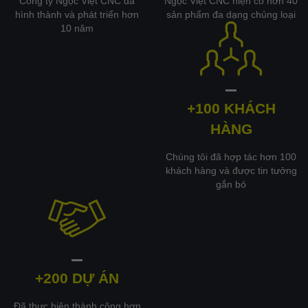
Công ty Ngọc Việt CNC đã
Ngọc Việt CNC hiện có hơn 40
hình thành và phát triển hơn
sản phẩm đa dạng chủng loại
10 năm
+100 KHÁCH
HÀNG
Chúng tôi đã hợp tác hơn 100
khách hàng và được tin tưởng
gắn bó
+200 DỰ ÁN
Đã thực hiện thành công hơn