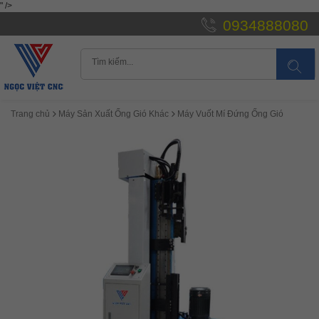
" />
0934888080
Trang chủ
Máy Sản Xuất Ống Gió Khác
Máy Vuốt Mí Đứng Ống Gió