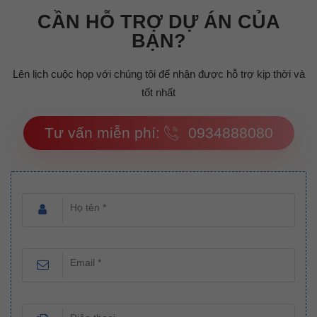
CẦN HỖ TRỢ DỰ ÁN CỦA
BẠN?
Lên lịch cuộc họp với chúng tôi để nhận được hỗ trợ kịp thời và
tốt nhất
Tư vấn miễn phí:
0934888080
Họ tên *
Email *