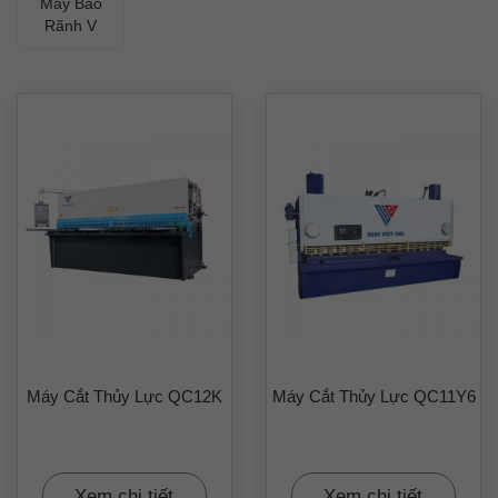
Máy Bào
Rãnh V
Máy Cắt Thủy Lực QC12K
Máy Cắt Thủy Lực QC11Y6
Xem chi tiết
Xem chi tiết