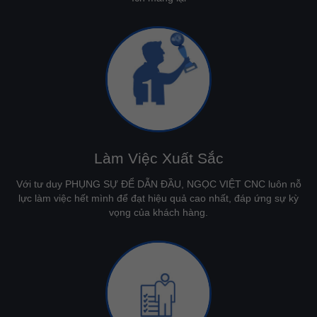
Làm Việc Xuất Sắc
Với tư duy PHỤNG SỰ ĐỂ DẪN ĐẦU, NGỌC VIỆT CNC luôn nỗ
lực làm việc hết mình để đạt hiệu quả cao nhất, đáp ứng sự kỳ
vọng của khách hàng.