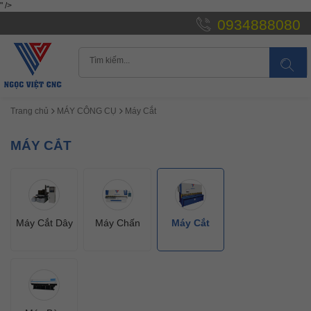
" />
0934888080
Trang chủ
MÁY CÔNG CỤ
Máy Cắt
MÁY CẮT
Máy Cắt Dây
Máy Chấn
Máy Cắt