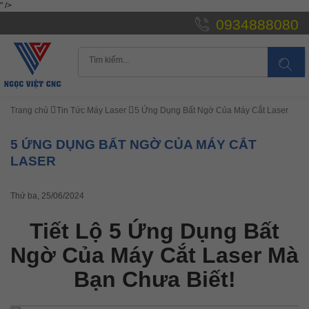
" />
0934888080
Trang chủ
Tin Tức Máy Laser
5 Ứng Dụng Bất Ngờ Của Máy Cắt Laser
5 ỨNG DỤNG BẤT NGỜ CỦA MÁY CẮT
LASER
Thứ ba, 25/06/2024
Tiết Lộ 5 Ứng Dụng Bất
Ngờ Của Máy Cắt Laser Mà
Bạn Chưa Biết!