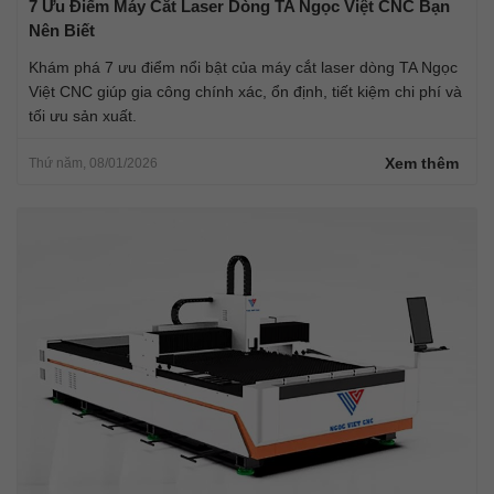
7 Ưu Điểm Máy Cắt Laser Dòng TA Ngọc Việt CNC Bạn
Nên Biết
Khám phá 7 ưu điểm nổi bật của máy cắt laser dòng TA Ngọc
Việt CNC giúp gia công chính xác, ổn định, tiết kiệm chi phí và
tối ưu sản xuất.
Xem thêm
Thứ năm, 08/01/2026