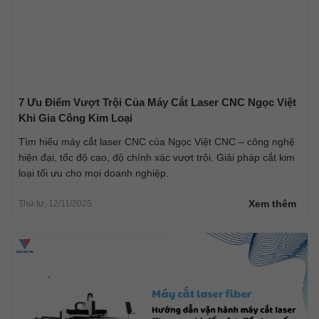
7 Ưu Điểm Vượt Trội Của Máy Cắt Laser CNC Ngọc Việt
Khi Gia Công Kim Loại
Tìm hiểu máy cắt laser CNC của Ngọc Việt CNC – công nghệ
hiện đại, tốc độ cao, độ chính xác vượt trội. Giải pháp cắt kim
loại tối ưu cho mọi doanh nghiệp.
Xem thêm
Thứ tư, 12/11/2025