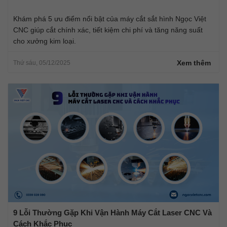
Khám phá 5 ưu điểm nổi bật của máy cắt sắt hình Ngọc Việt
CNC giúp cắt chính xác, tiết kiệm chi phí và tăng năng suất
cho xưởng kim loại.
Xem thêm
Thứ sáu, 05/12/2025
9 Lỗi Thường Gặp Khi Vận Hành Máy Cắt Laser CNC Và
Cách Khắc Phục