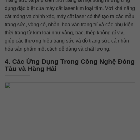
Trang sức và phụ kiện thời trang là một trong những ứng
dụng đặc biệt của máy cắt laser kim loại tấm. Với khả năng
cắt mỏng và chính xác, máy cắt laser có thể tạo ra các mẫu
trang sức, vòng cổ, nhẫn, hoa văn trang trí và các phụ kiện
thời trang từ kim loại như vàng, bạc, thép không gỉ v.v.,
giúp các thương hiệu trang sức và đồ trang sức cá nhân
hóa sản phẩm một cách dễ dàng và chất lượng.
4. Các Ứng Dụng Trong Công Nghệ Đóng
Tàu và Hàng Hải