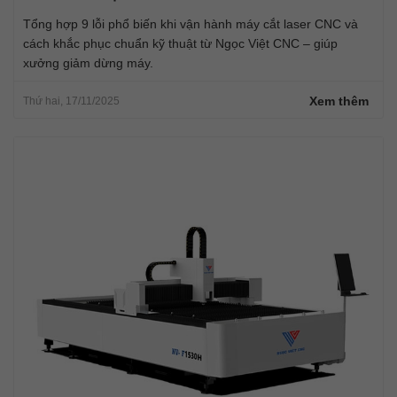
Tổng hợp 9 lỗi phổ biến khi vận hành máy cắt laser CNC và
cách khắc phục chuẩn kỹ thuật từ Ngọc Việt CNC – giúp
xưởng giảm dừng máy.
Xem thêm
Thứ hai, 17/11/2025