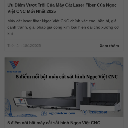
Ưu Điểm Vượt Trội Của Máy Cắt Laser Fiber Của Ngọc
Việt CNC Mới Nhất 2025
Máy cắt laser fiber Ngọc Việt CNC chính xác cao, bền bỉ, giá
cạnh tranh, giải pháp gia công kim loại hiện đại cho xưởng cơ
khí
Xem thêm
Thứ năm, 18/12/2025
5 điểm nổi bật máy cắt sắt hình Ngọc Việt CNC