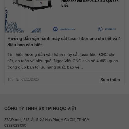
Hướng dẫn vận hành máy cắt laser fiber cnc chi tiết và 4
điều bạn cần biết
Tìm hiểu hướng dẫn vận hành máy cắt laser fiber CNC chi
tiết, an toàn và hiệu quả. Ngọc Việt CNC chia sẻ 4 điều quan
trọng giúp bạn tối ưu năng suất, bảo vệ...
Xem thêm
Thứ hai, 03/11/2025
CÔNG TY TNHH SX TM NGỌC VIỆT
37A Đường 218, Ấp 5, Xã Hòa Phú, H.Củ Chi, TP.HCM
0338 028 080