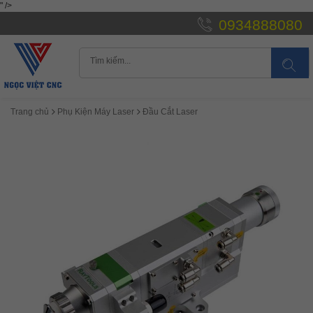
" />
0934888080
Trang chủ
Phụ Kiện Máy Laser
Đầu Cắt Laser