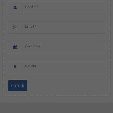
Họ tên *
Email *
Điện thoại
Địa chỉ