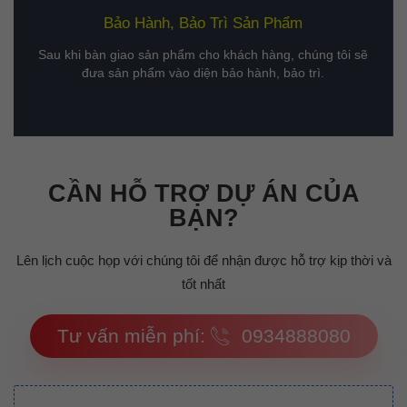
Bảo Hành, Bảo Trì Sản Phẩm
Sau khi bàn giao sản phẩm cho khách hàng, chúng tôi sẽ
đưa sản phẩm vào diện bảo hành, bảo trì.
CẦN HỖ TRỢ DỰ ÁN CỦA
BẠN?
Lên lịch cuộc họp với chúng tôi để nhận được hỗ trợ kịp thời và
tốt nhất
Tư vấn miễn phí:
0934888080