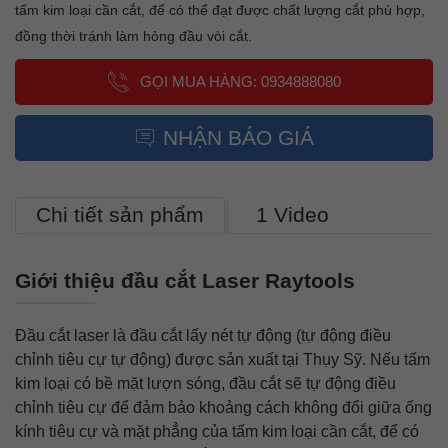
tấm kim loại cần cắt, để có thể đạt được chất lượng cắt phù hợp,
đồng thời tránh làm hỏng đầu vòi cắt.
GỌI MUA HÀNG: 0934888080
NHẬN BÁO GIÁ
Chi tiết sản phẩm
1 Video
Giới thiệu đầu cắt Laser Raytools
Đầu cắt laser là đầu cắt lấy nét tự động (tự động điều
chỉnh tiêu cự tự động) được sản xuất tại Thụy Sỹ. Nếu tấm
kim loại có bề mặt lượn sóng, đầu cắt sẽ tự động điều
chỉnh tiêu cự để đảm bảo khoảng cách không đổi giữa ống
kính tiêu cự và mặt phẳng của tấm kim loại cần cắt, để có