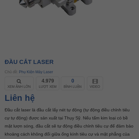
ĐẦU CẮT LASER
Chủ đề:
Phụ Kiện Máy Laser
4.979
0
XEM ẢNH LỚN
LƯỢT XEM
BÌNH LUẬN
VIDEO
Liên hệ
Đầu cắt laser là đầu cắt lấy nét tự động (tự động điều chỉnh tiêu
cự tự động) được sản xuất tại Thụy Sỹ. Nếu tấm kim loại có bề
mặt lượn sóng, đầu cắt sẽ tự động điều chỉnh tiêu cự để đảm bảo
khoảng cách không đổi giữa ống kính tiêu cự và mặt phẳng của