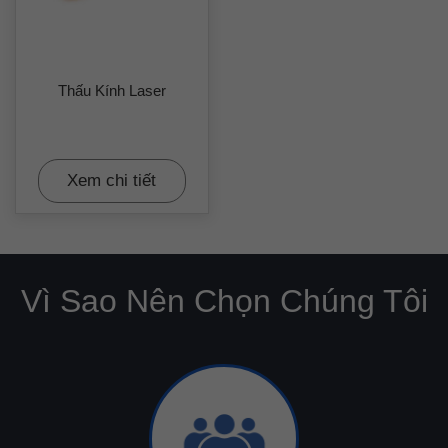
Trọng lượng
～6.5kg
Thấu Kính Laser
Xem chi tiết
Vì Sao Nên Chọn Chúng Tôi