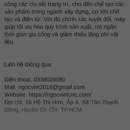
công các chi tiết trang trí, cho đến chế tạo các
sản phẩm trong ngành xây dựng, cơ khí chế
tạo và điện tử. Với độ chính xác tuyệt đối, máy
giúp tối ưu hóa quy trình sản xuất, rút ngắn
thời gian gia công và giảm thiểu lãng phí vật
liệu.
Liên hệ thông qua:
Điện thoại: 0338028080
Mail: ngocviet2016@gmail.com
Website: https://ngocvietcnc.com/
Địa chỉ: 16 Hồ Thị Hớn, Ấp 4, Xã Tân Thạnh
Đông, Huyện Củ Chi, TP.HCM