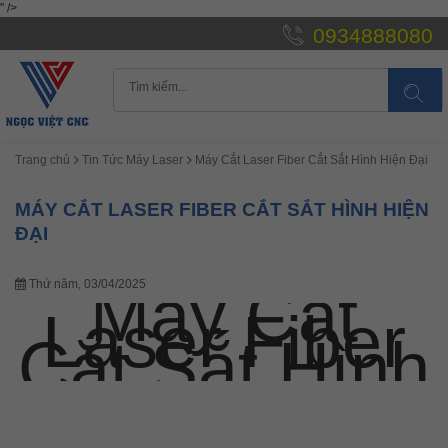
" />
0934888080
Trang chủ
Tin Tức Máy Laser
Máy Cắt Laser Fiber Cắt Sắt Hình Hiện Đại
MÁY CẮT LASER FIBER CẮT SẮT HÌNH HIỆN
ĐẠI
Máy Cắt
Thứ năm, 03/04/2025
Laser Fiber
Cắt Sắt Hình