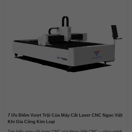
7 Ưu Điểm Vượt Trội Của Máy Cắt Laser CNC Ngọc Việt
Khi Gia Công Kim Loại
Tìm hiểu máy cắt laser CNC của Ngọc Việt CNC – công nghệ