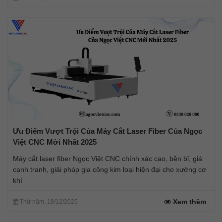
Ưu Điểm Vượt Trội Của Máy Cắt Laser Fiber Của Ngọc
Việt CNC Mới Nhất 2025
Máy cắt laser fiber Ngọc Việt CNC chính xác cao, bền bỉ, giá
cạnh tranh, giải pháp gia công kim loại hiện đại cho xưởng cơ
khí
Xem thêm
Thứ năm, 18/12/2025