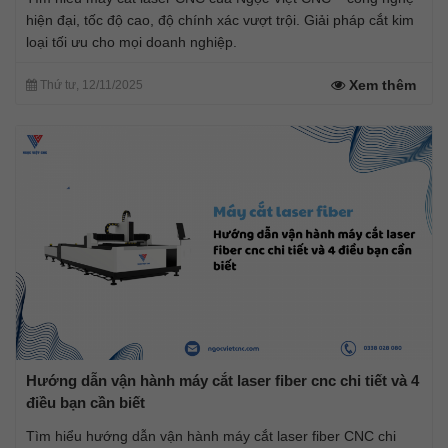
hiện đại, tốc độ cao, độ chính xác vượt trội. Giải pháp cắt kim
loại tối ưu cho mọi doanh nghiệp.
Xem thêm
Thứ tư, 12/11/2025
Hướng dẫn vận hành máy cắt laser fiber cnc chi tiết và 4
điều bạn cần biết
Tìm hiểu hướng dẫn vận hành máy cắt laser fiber CNC chi