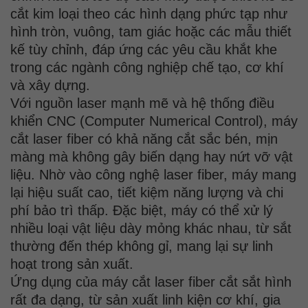
cắt kim loại theo các hình dạng phức tạp như
hình tròn, vuông, tam giác hoặc các mẫu thiết
kế tùy chỉnh, đáp ứng các yêu cầu khắt khe
trong các ngành công nghiệp chế tạo, cơ khí
và xây dựng.
Với nguồn laser mạnh mẽ và hệ thống điều
khiển CNC (Computer Numerical Control), máy
cắt laser fiber có khả năng cắt sắc bén, mịn
màng mà không gây biến dạng hay nứt vỡ vật
liệu. Nhờ vào công nghệ laser fiber, máy mang
lại hiệu suất cao, tiết kiệm năng lượng và chi
phí bảo trì thấp. Đặc biệt, máy có thể xử lý
nhiều loại vật liệu dày mỏng khác nhau, từ sắt
thường đến thép không gỉ, mang lại sự linh
hoạt trong sản xuất.
Ứng dụng của máy cắt laser fiber cắt sắt hình
rất đa dạng, từ sản xuất linh kiện cơ khí, gia