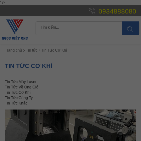
" />
0934888080
Trang chủ
Tin tức
Tin Tức Cơ Khí
TIN TỨC CƠ KHÍ
Tin Tức Máy Laser
Tin Tức Về Ống Gió
Tin Tức Cơ Khí
Tin Tức Công Ty
Tin Tức Khác