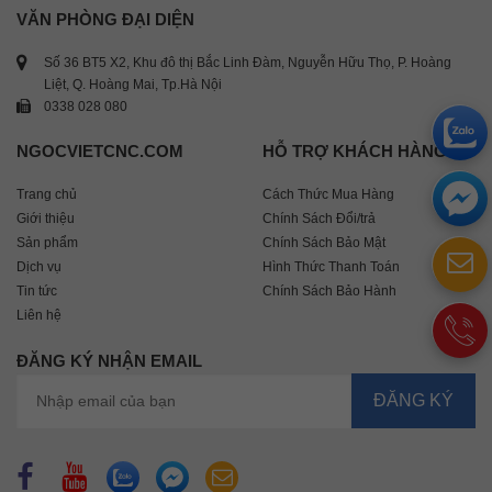
VĂN PHÒNG ĐẠI DIỆN
Số 36 BT5 X2, Khu đô thị Bắc Linh Đàm, Nguyễn Hữu Thọ, P. Hoàng
Liệt, Q. Hoàng Mai, Tp.Hà Nội
0338 028 080
NGOCVIETCNC.COM
HỖ TRỢ KHÁCH HÀNG
Trang chủ
Cách Thức Mua Hàng
Giới thiệu
Chính Sách Đổi/trả
Sản phẩm
Chính Sách Bảo Mật
Dịch vụ
Hình Thức Thanh Toán
Tin tức
Chính Sách Bảo Hành
Liên hệ
ĐĂNG KÝ NHẬN EMAIL