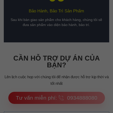
Bảo Hành, Bảo Trì Sản Phẩm
Sau khi bàn giao sản phẩm cho khách hàng, chúng tôi sẽ
đưa sản phẩm vào diện bảo hành, bảo trì.
CẦN HỖ TRỢ DỰ ÁN CỦA
BẠN?
Lên lịch cuộc họp với chúng tôi để nhận được hỗ trợ kịp thời và
tốt nhất
Tư vấn miễn phí:
0934888080