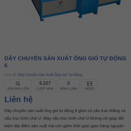
DÂY CHUYỀN SẢN XUẤT ỐNG GIÓ TỰ ĐỘNG
6
Chủ đề:
Dây Chuyền Sản Xuất Ống Gió Tự Động
9.227
0
XEM ẢNH LỚN
LƯỢT XEM
BÌNH LUẬN
VIDEO
Liên hệ
Dây chuyền sản xuất ống gió tự động 6 gồm có cấu trúc thẳng và
cấu trúc hình chữ U. Máy cấu trúc hình chữ U không chỉ giúp tiết
kiệm địa điểm sản xuất mà còn giảm thời gian giao hàng nguyên