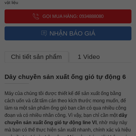
vật liệu
GỌI MUA HÀNG: 0934888080
NHẬN BÁO GIÁ
Chi tiết sản phẩm
1 Video
Dây chuyền sản xuất ống gió tự động 6
Máy của chúng tôi được thiết kế để sản xuất ống bằng
cách uốn và cắt tấm cán theo kích thước mong muốn, để
làm ra một sản phẩm ống gió bạn cần có qua nhiều công
đoạn và có nhiều nhân công. Vì vậy, bạn chỉ cần một
dây
chuyền sản xuất ống gió tự động line VI
, nhờ máy này
mà bạn có thể thực hiện sản xuất nhanh, chính xác và hiệu