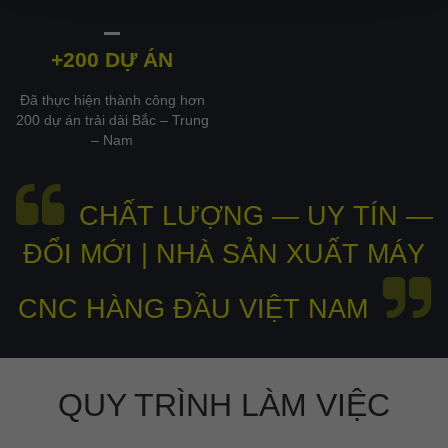
+200 DỰ ÁN
Đã thực hiện thành công hơn
200 dự án trải dài Bắc – Trung
– Nam
CHẤT LƯỢNG — UY TÍN —
ĐỔI MỚI | NHÀ SẢN XUẤT MÁY
CNC HÀNG ĐẦU VIỆT NAM
QUY TRÌNH LÀM VIỆC