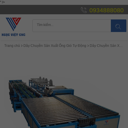
" />
0934888080
Trang chủ
Dây Chuyền Sản Xuất Ống Gió Tự Động
Dây Chuyền Sản Xuất Ống Gió Tự Động 6