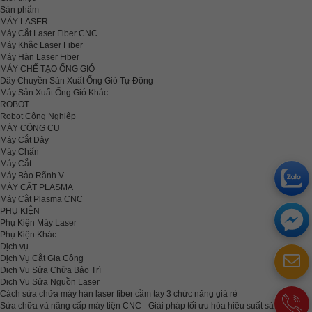
Sản phẩm
MÁY LASER
Máy Cắt Laser Fiber CNC
Máy Khắc Laser Fiber
Máy Hàn Laser Fiber
MÁY CHẾ TẠO ỐNG GIÓ
Dây Chuyền Sản Xuất Ống Gió Tự Động
Máy Sản Xuất Ống Gió Khác
ROBOT
Robot Công Nghiệp
MÁY CÔNG CỤ
Máy Cắt Dây
Máy Chấn
Máy Cắt
Máy Bào Rãnh V
MÁY CẮT PLASMA
Máy Cắt Plasma CNC
PHỤ KIỆN
Phụ Kiện Máy Laser
Phụ Kiện Khác
Dịch vụ
Dịch Vụ Cắt Gia Công
Dịch Vụ Sửa Chữa Bảo Trì
Dịch Vụ Sửa Nguồn Laser
Cách sửa chữa máy hàn laser fiber cầm tay 3 chức năng giá rẻ
Sửa chữa và nâng cấp máy tiện CNC - Giải pháp tối ưu hóa hiệu suất sản xuất